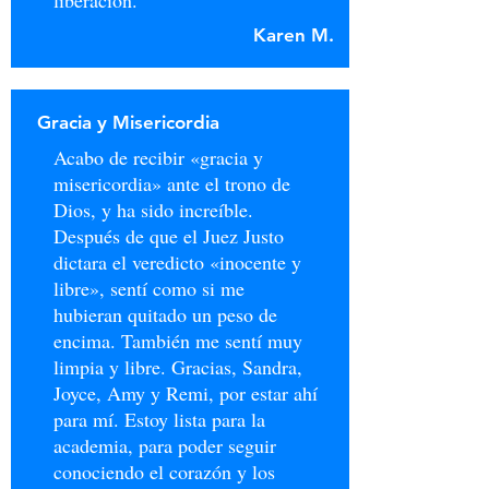
liberación.
Karen M.
Gracia y Misericordia
Acabo de recibir «gracia y
misericordia» ante el trono de
Dios, y ha sido increíble.
Después de que el Juez Justo
dictara el veredicto «inocente y
libre», sentí como si me
hubieran quitado un peso de
encima. También me sentí muy
limpia y libre. Gracias, Sandra,
Joyce, Amy y Remi, por estar ahí
para mí. Estoy lista para la
academia, para poder seguir
conociendo el corazón y los