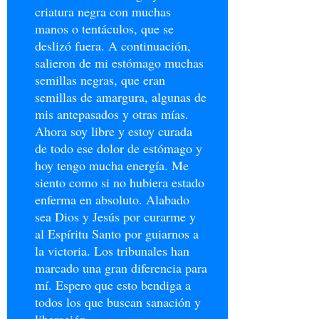
criatura negra con muchas
manos o tentáculos, que se
deslizó fuera. A continuación,
salieron de mi estómago muchas
semillas negras, que eran
semillas de amargura, algunas de
mis antepasados y otras mías.
Ahora soy libre y estoy curada
de todo ese dolor de estómago y
hoy tengo mucha energía. Me
siento como si no hubiera estado
enferma en absoluto. Alabado
sea Dios y Jesús por curarme y
al Espíritu Santo por guiarnos a
la victoria. Los tribunales han
marcado una gran diferencia para
mí. Espero que esto bendiga a
todos los que buscan sanación y