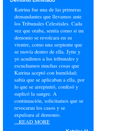
Demonio Eliminado
Katrina fue una de las primeras
demandantes que llevamos ante
los Tribunales Celestiales. Cada
vez que oraba, sentía como si un
demonio se revolcara en su
vientre, como una serpiente que
se movía dentro de ella. Jytte y
yo acudimos a los tribunales y
escuchamos muchas cosas que
Katrina aceptó con humildad;
sabía que se aplicaban a ella, por
lo que se arrepintió, confesó y
suplicó la sangre. A
continuación, solicitamos que se
revocaran los casos y se
expulsara al demonio.
...READ MORE