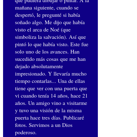
que pudiera dibujar o pintar. A la
mañana siguiente, cuando se
despertó, le pregunté si había
soñado algo. Me dijo que había
visto el arca de Noé (que
simboliza la salvación). Así que
pintó lo que había visto. Este fue
solo uno de los avances. Han
sucedido más cosas que me han
dejado absolutamente
impresionado. Y llevaría mucho
tiempo contarlas... Una de ellas
tiene que ver con una puerta que
vi cuando tenía 14 años, hace 21
años. Un amigo vino a visitarme
y tuvo una visión de la misma
puerta hace tres días. Publicaré
fotos. Servimos a un Dios
poderoso.