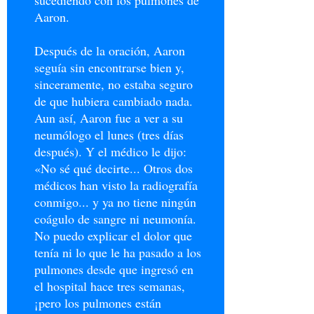
sucediendo con los pulmones de
Aaron.
Después de la oración, Aaron
seguía sin encontrarse bien y,
sinceramente, no estaba seguro
de que hubiera cambiado nada.
Aun así, Aaron fue a ver a su
neumólogo el lunes (tres días
después). Y el médico le dijo:
«No sé qué decirte... Otros dos
médicos han visto la radiografía
conmigo... y ya no tiene ningún
coágulo de sangre ni neumonía.
No puedo explicar el dolor que
tenía ni lo que le ha pasado a los
pulmones desde que ingresó en
el hospital hace tres semanas,
¡pero los pulmones están