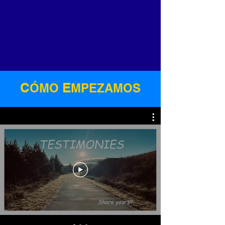
C
E
ÓMO
MPEZAMOS