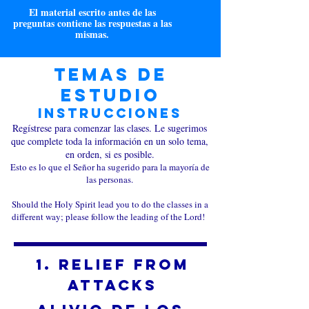
El material escrito antes de las
preguntas contiene las respuestas a las
mismas.
Temas de
estudio
Instrucciones
Regístrese para comenzar las clases. Le sugerimos
que complete toda la información en un solo tema,
en orden, si es posible.
Esto es lo que el Señor ha sugerido para la mayoría de
las personas.
Should the Holy Spirit lead you to do the classes in a
different way; please follow the leading of the Lord!
1. Relief from
Attacks