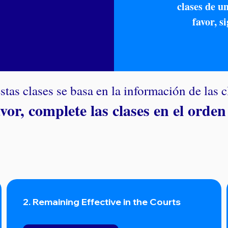
clases de u
favor, s
stas clases se basa en la información de las c
vor, complete las clases en el orden
2. Remaining Effective in the Courts