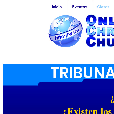
Inicio
Eventos
Clases
TRIBUNA
¿Existen los