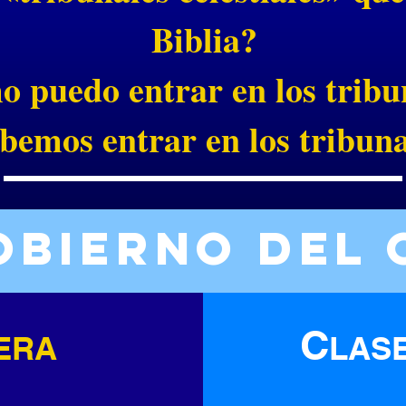
Biblia?
 puedo entrar en los tribu
bemos entrar en los tribuna
obierno del 
C
ERA
LAS