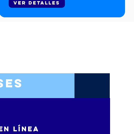
Ver detalles
ses
en línea