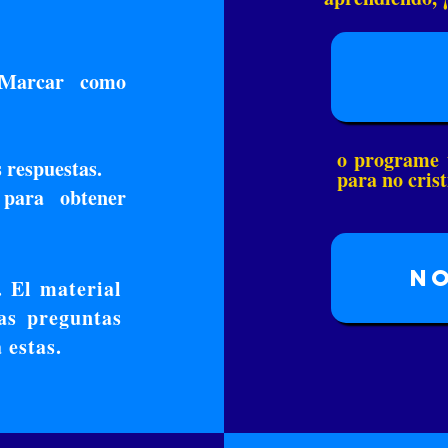
«Marcar como
o programe 
 respuestas.​
para no crist
 para obtener
No
. El material
las preguntas
 estas.