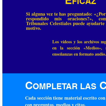
E
FICAZ
Si alguna vez te has preguntado: «¿Por
respondido mis oraciones?», co
Tribunales Celestiales puede ayudarte 
motivo.
Los vídeos y los archivos m
en la sección «Medios», s
enseñanzas en formato audio
C
OMPLETAR LAS
Cada sección tiene material escrito con
con preguntas, medios y citas.