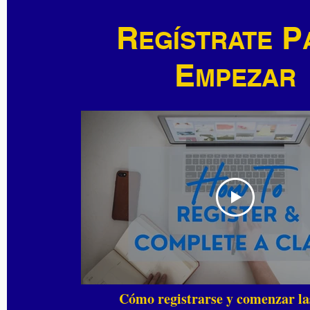
R
P
EGÍSTRATE
E
MPEZAR
Cómo registrarse y comenzar las