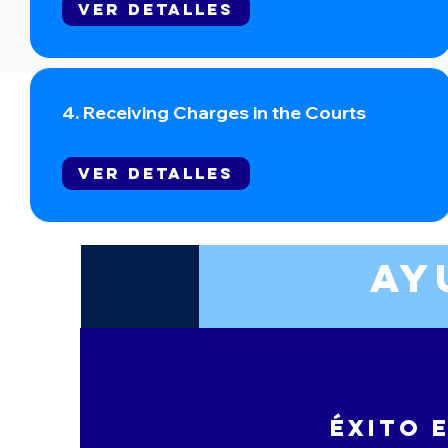
Ver detalles
4. Receiving Charges in the Courts
Ver detalles
Ay
Éxito 