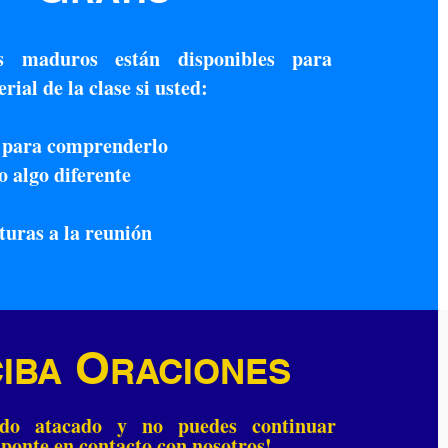
os maduros están disponibles para
rial de la clase si usted:
a para comprenderlo
o algo diferente
ituras a la reunión
O
IBA
RACIONES
ndo atacado y no puedes continuar
ponte en contacto con nosotros!