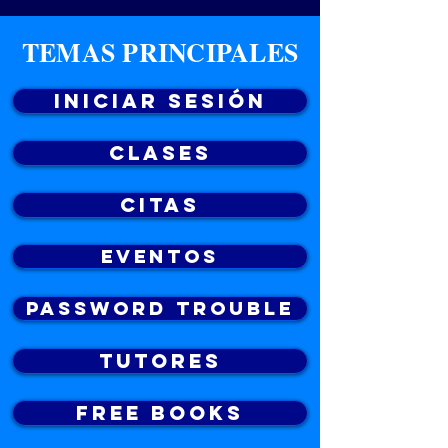
TEMAS PRINCIPALES
Iniciar sesión
Clases
Citas
Eventos
Password Trouble
Tutores
FREE Books