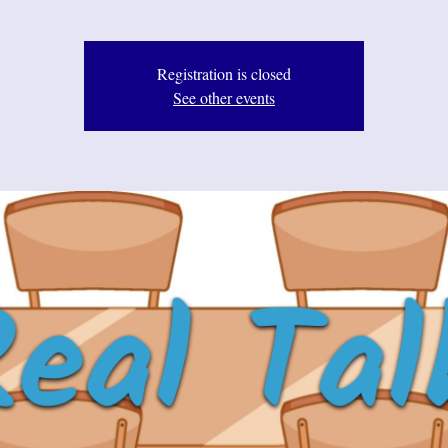
Registration is closed
See other events