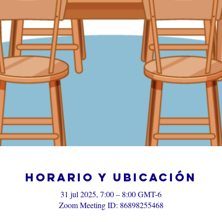
Horario y ubicación
31 jul 2025, 7:00 – 8:00 GMT-6
Zoom Meeting ID: 86898255468