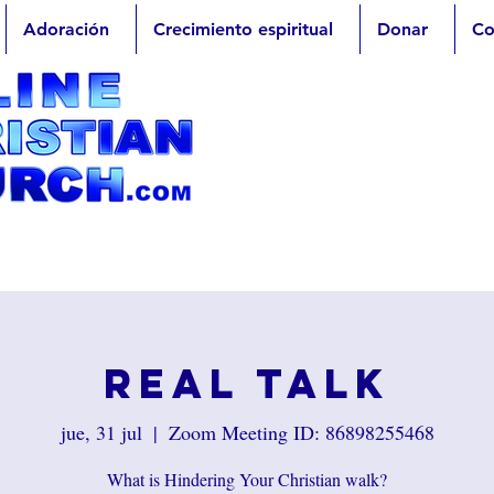
Adoración
Crecimiento espiritual
Donar
Co
Real Talk
jue, 31 jul
  |  
Zoom Meeting ID: 86898255468
What is Hindering Your Christian walk?