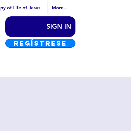
py of Life of Jesus
More...
SIGN IN
REGÍSTRESE