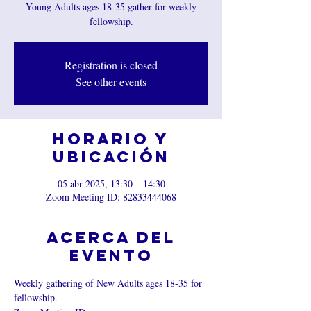
Young Adults ages 18-35 gather for weekly
fellowship.
Registration is closed
See other events
Horario y
ubicación
05 abr 2025, 13:30 – 14:30
Zoom Meeting ID: 82833444068
Acerca del
evento
Weekly gathering of New Adults ages 18-35 for 
fellowship.