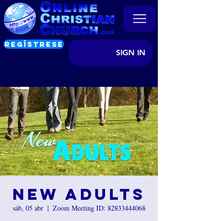
REGÍSTRESE
SIGN IN
New Adults
sáb, 05 abr
  |  
Zoom Meeting ID: 82833444068