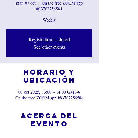
mar, 07 oct
  |  
On the free ZOOM app
#83702256584
Weekly
Registration is closed
See other events
Horario y
ubicación
07 oct 2025, 13:00 – 14:00 GMT-6
On the free ZOOM app #83702256584
Acerca del
evento