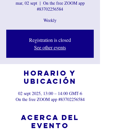
mar, 02 sept
  |  
On the free ZOOM app
#83702256584
Weekly
Registration is closed
See other events
Horario y
ubicación
02 sept 2025, 13:00 – 14:00 GMT-6
On the free ZOOM app #83702256584
Acerca del
evento