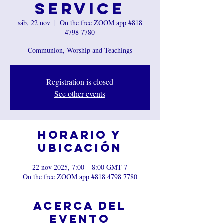
Service
sáb, 22 nov
  |  
On the free ZOOM app #818
4798 7780
Communion, Worship and Teachings
Registration is closed
See other events
Horario y
ubicación
22 nov 2025, 7:00 – 8:00 GMT-7
On the free ZOOM app #818 4798 7780
Acerca del
evento