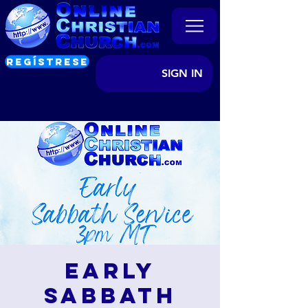
REGÍSTRESE
SIGN IN
Early
Sabbath