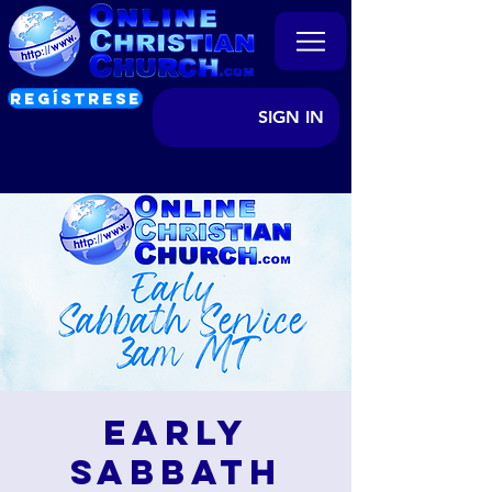
REGÍSTRESE
SIGN IN
Early
Sabbath