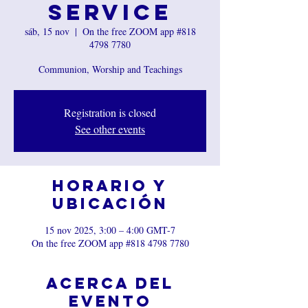
Service
sáb, 15 nov
  |  
On the free ZOOM app #818
4798 7780
Communion, Worship and Teachings
Registration is closed
See other events
Horario y
ubicación
15 nov 2025, 3:00 – 4:00 GMT-7
On the free ZOOM app #818 4798 7780
Acerca del
evento