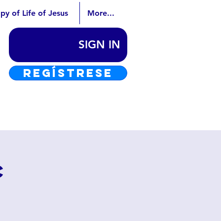
py of Life of Jesus
More...
SIGN IN
REGÍSTRESE
c