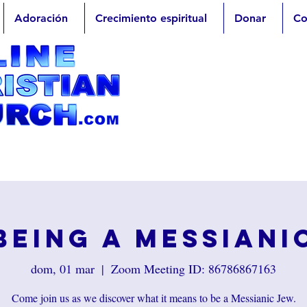
Adoración
Crecimiento espiritual
Donar
Co
Being a Messiani
dom, 01 mar
  |  
Zoom Meeting ID: 86786867163
Come join us as we discover what it means to be a Messianic Jew.