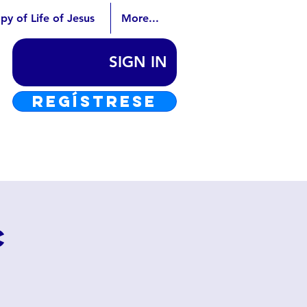
py of Life of Jesus
More...
SIGN IN
REGÍSTRESE
c