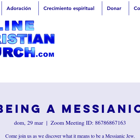
Adoración
Crecimiento espiritual
Donar
Co
Being a Messiani
dom, 29 mar
  |  
Zoom Meeting ID: 86786867163
Come join us as we discover what it means to be a Messianic Jew.