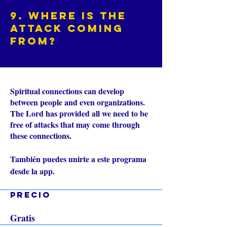
9. Where is the
Attack Coming
From?
Spiritual connections can develop
between people and even organizations.
The Lord has provided all we need to be
free of attacks that may come through
these connections.
También puedes unirte a este programa
Ir a la app
desde la app.
Precio
Gratis