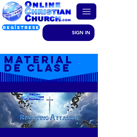
REGÍSTRESE
SIGN IN
MATERIAL
DE CLASE