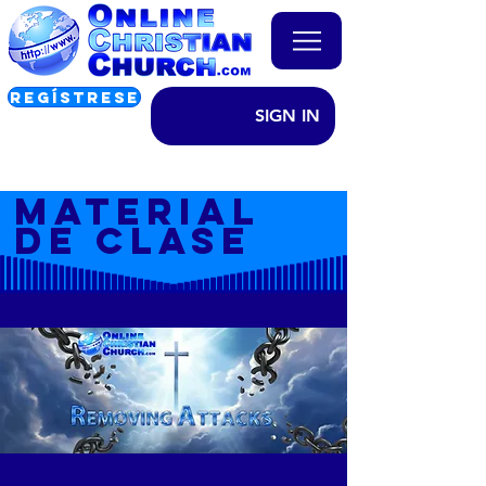
REGÍSTRESE
SIGN IN
MATERIAL
DE CLASE