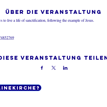
Über die Veranstaltung
 to live a life of sanctification, following the example of Jesus.
374852769
Diese Veranstaltung teile
linekirche?