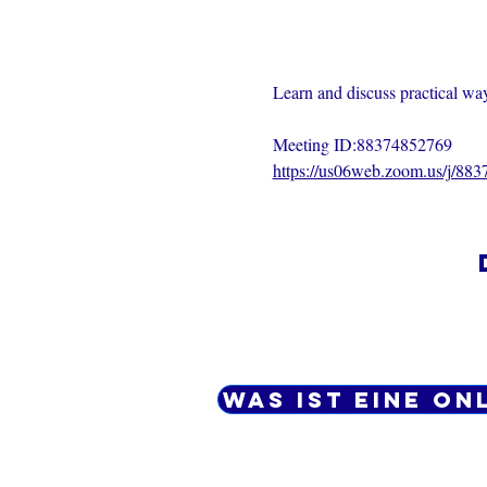
Learn and discuss practical ways
Meeting ID:88374852769
https://us06web.zoom.us/j/88
Was ist eine On