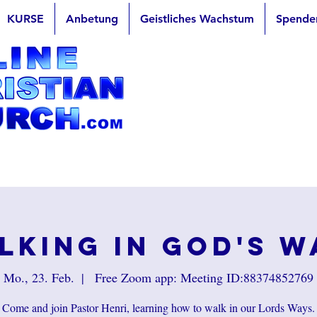
KURSE
Anbetung
Geistliches Wachstum
Spende
lking in God's W
Mo., 23. Feb.
  |  
Free Zoom app: Meeting ID:88374852769
Come and join Pastor Henri, learning how to walk in our Lords Ways.