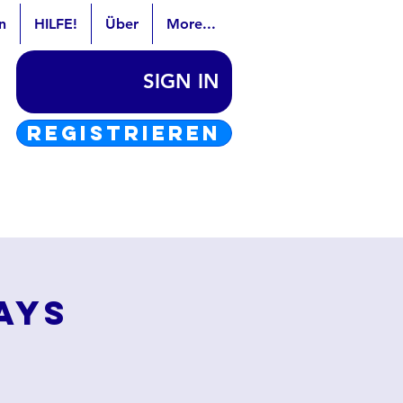
n
HILFE!
Über
More...
SIGN IN
REGISTRIEREN
ays