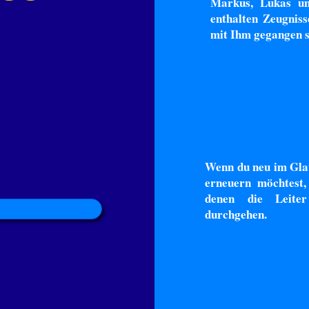
Markus, Lukas un
enthalten Zeugniss
mit Ihm gegangen s
Wenn du neu im Glau
erneuern möchtest,
denen die Leite
durchgehen.