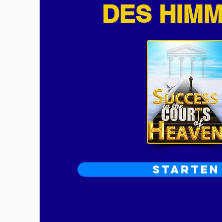
DES HIM
Starten