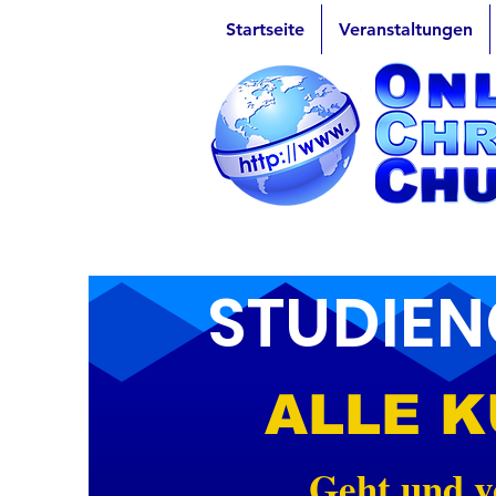
Startseite
Veranstaltungen
STUDIE
ALLE K
Geht und v