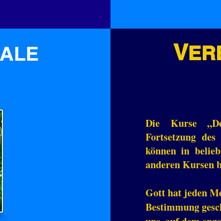
V
ER
ALE
Die Kurse „D
Fortsetzung des
können in belieb
anderen Kursen b
Gott hat jeden M
Bestimmung gescha