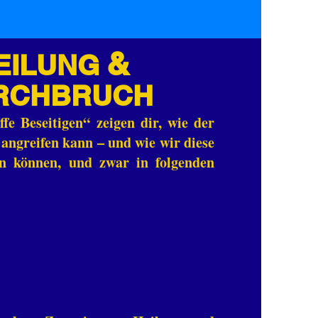
&
EILUNG
RCHBRUCH
fe Beseitigen“ zeigen dir, wie der
 angreifen kann – und wie wir diese
gen können, und zwar in folgenden