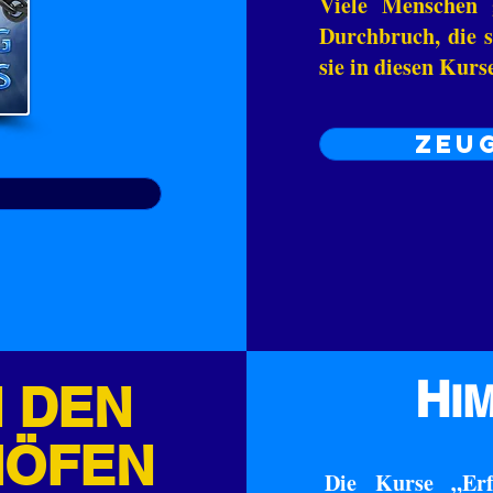
Viele Menschen 
Durchbruch, die s
sie in diesen Kur
ZEUG
H
N DEN
I
HÖFEN
Die Kurse „Erf