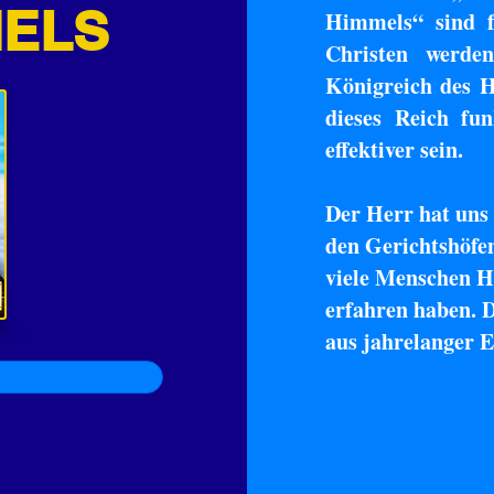
MELS
Himmels“ sind fü
Christen werde
Königreich des H
dieses Reich fun
effektiver sein.
Der Herr hat uns
den Gerichtshöfe
viele Menschen H
erfahren haben. D
aus jahrelanger E