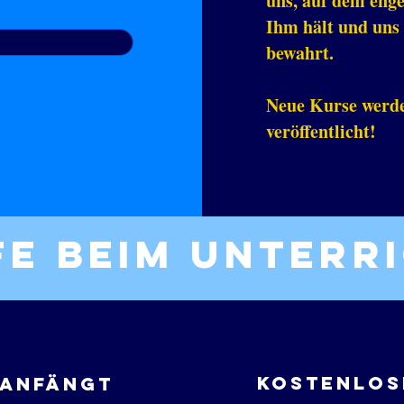
uns, auf dem enge
Ihm hält und uns 
bewahrt.
Neue Kurse werd
veröffentlicht!
fe beim Unterr
Kostenlos
 anfängt