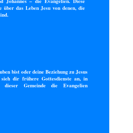
d Johannes – die Evangelien. Diese
e über das Leben Jesu von denen, die
ind.
ben bist oder deine Beziehung zu Jesus
 sieh dir frühere Gottesdienste an, in
r dieser Gemeinde die Evangelien