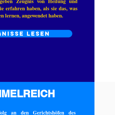
geben Zeugnis von Heilung und
ie erfahren haben, als sie das, was
sen lernen, angewendet haben.
NISSE LESEN
MMELREICH
olg an den Gerichtshöfen des