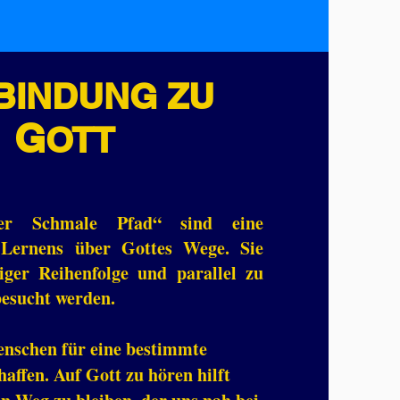
BINDUNG
ZU
G
OTT
er Schmale Pfad“ sind eine
 Lernens über Gottes Wege. Sie
iger Reihenfolge und parallel zu
esucht werden.
enschen für eine bestimmte
ffen. Auf Gott zu hören hilft