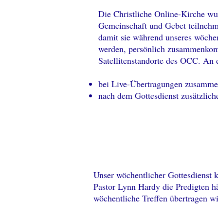
Die Christliche Online-Kirche wur
Gemeinschaft und Gebet teilnehme
damit sie während unseres wöchen
werden, persönlich zusammenkomme
Satellitenstandorte des OCC. An 
bei Live-Übertragungen zusammenk
nach dem Gottesdienst zusätzlich
Unser wöchentlicher Gottesdienst k
Pastor Lynn Hardy die Predigten hä
wöchentliche Treffen übertragen wi