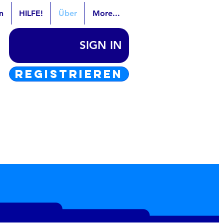
n
HILFE!
Über
More...
SIGN IN
REGISTRIEREN