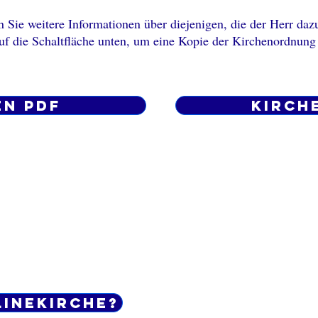
 Sie weitere Informationen über diejenigen, die der Herr dazu
uf die Schaltfläche unten, um eine Kopie der Kirchenordnung
en PDF
Kirch
linekirche?