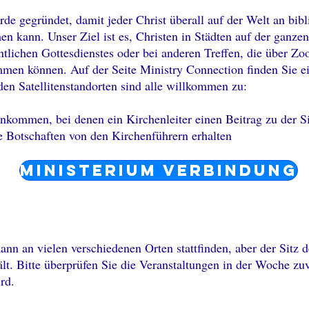
de gegründet, damit jeder Christ überall auf der Welt an bibl
n kann. Unser Ziel ist es, Christen in Städten auf der ganze
tlichen Gottesdienstes oder bei anderen Treffen, die über 
n können. Auf der Seite Ministry Connection finden Sie ein
den Satellitenstandorten sind alle willkommen zu:
ommen, bei denen ein Kirchenleiter einen Beitrag zu der Sit
e Botschaften von den Kirchenführern erhalten
Ministerium Verbindung
ann an vielen verschiedenen Orten stattfinden, aber der Sitz d
lt. Bitte überprüfen Sie die Veranstaltungen in der Woche zu
rd.