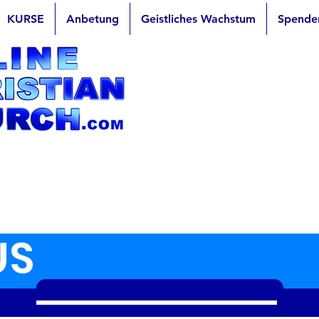
KURSE
Anbetung
Geistliches Wachstum
Spende
US