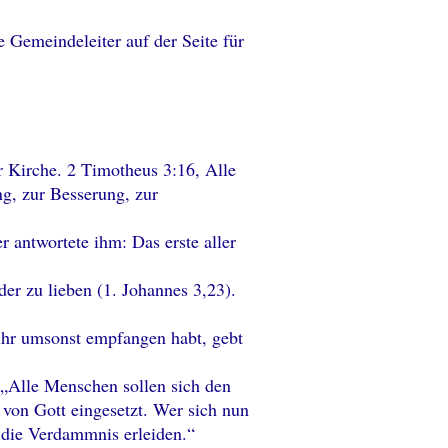
e Gemeindeleiter auf der Seite für
er Kirche. 2 Timotheus 3:16, Alle
ng, zur Besserung, zur
 antwortete ihm: Das erste aller
er zu lieben (1. Johannes 3,23).
 ihr umsonst empfangen habt, gebt
 „Alle Menschen sollen sich den
von Gott eingesetzt. Wer sich nun
d die Verdammnis erleiden.“