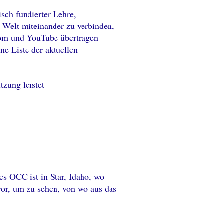
isch fundierter Lehre,
n Welt miteinander zu verbinden,
Zoom und YouTube übertragen
e Liste der aktuellen
zung leistet
es OCC ist in Star, Idaho, wo
vor, um zu sehen, von wo aus das