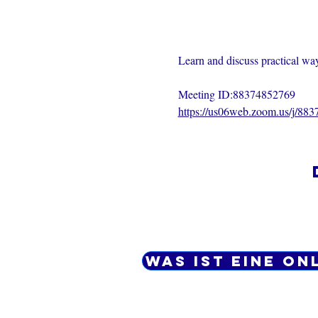
Learn and discuss practical ways
Meeting ID:88374852769
https://us06web.zoom.us/j/88
Was ist eine On