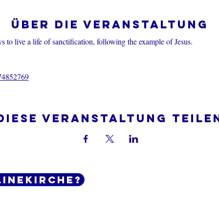
Über die Veranstaltung
 to live a life of sanctification, following the example of Jesus.
374852769
Diese Veranstaltung teile
linekirche?