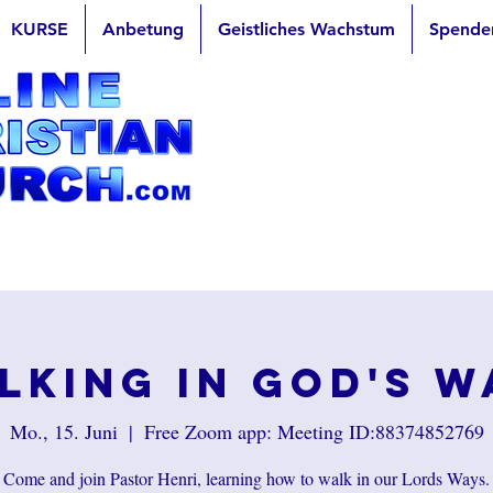
KURSE
Anbetung
Geistliches Wachstum
Spende
lking in God's W
Mo., 15. Juni
  |  
Free Zoom app: Meeting ID:88374852769
Come and join Pastor Henri, learning how to walk in our Lords Ways.