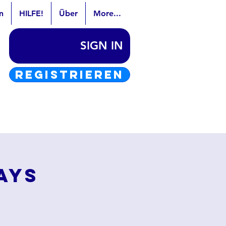
n
HILFE!
Über
More...
SIGN IN
REGISTRIEREN
ays