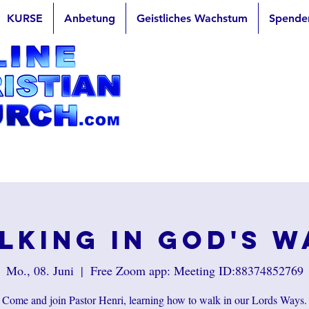
KURSE
Anbetung
Geistliches Wachstum
Spende
lking in God's W
Mo., 08. Juni
  |  
Free Zoom app: Meeting ID:88374852769
Come and join Pastor Henri, learning how to walk in our Lords Ways.