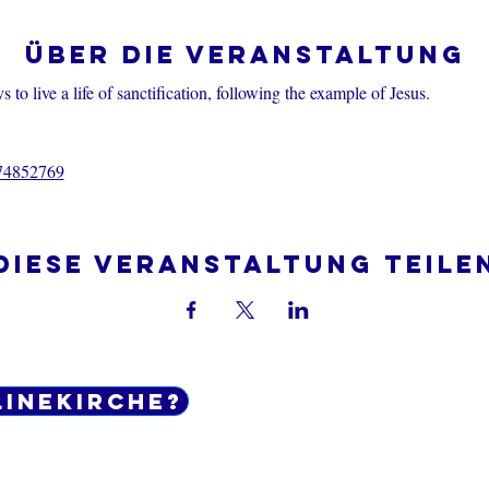
Über die Veranstaltung
 to live a life of sanctification, following the example of Jesus.
374852769
Diese Veranstaltung teile
linekirche?