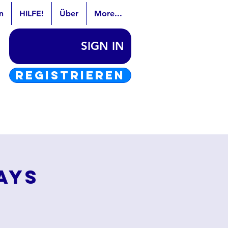
n
HILFE!
Über
More...
SIGN IN
REGISTRIEREN
ays