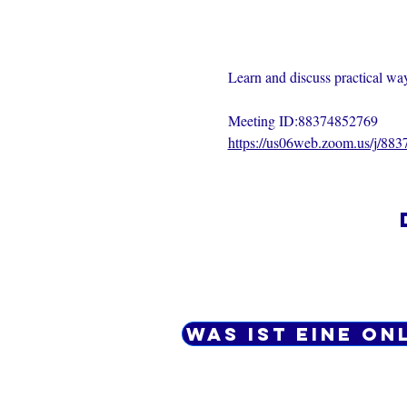
Learn and discuss practical ways
Meeting ID:88374852769
https://us06web.zoom.us/j/88
Was ist eine On