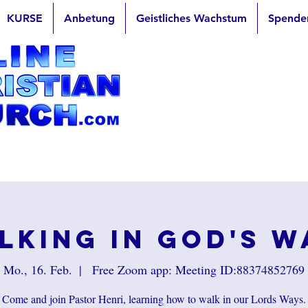
KURSE
Anbetung
Geistliches Wachstum
Spende
lking in God's W
Mo., 16. Feb.
  |  
Free Zoom app: Meeting ID:88374852769
Come and join Pastor Henri, learning how to walk in our Lords Ways.