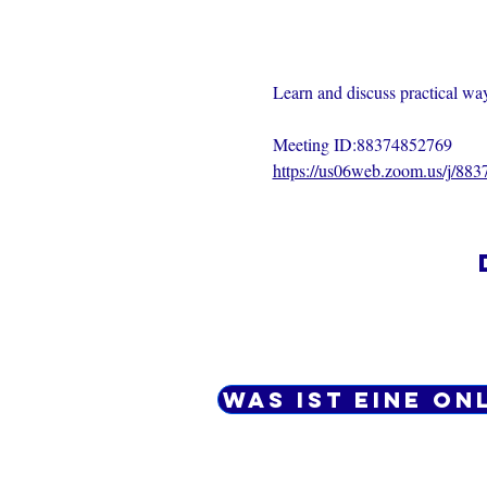
Learn and discuss practical ways
Meeting ID:88374852769
https://us06web.zoom.us/j/88
Was ist eine On