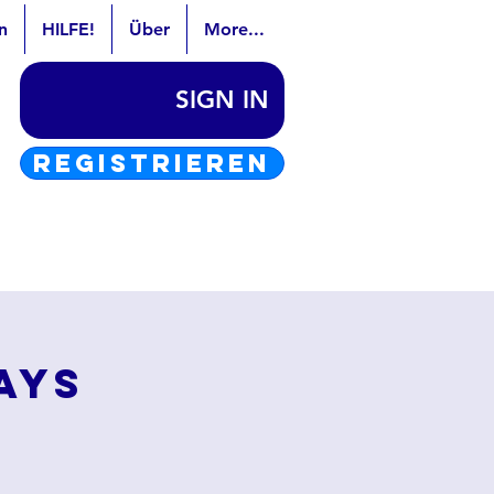
n
HILFE!
Über
More...
SIGN IN
REGISTRIEREN
ays