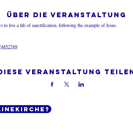
Über die Veranstaltung
 to live a life of sanctification, following the example of Jesus.
374852769
Diese Veranstaltung teile
linekirche?