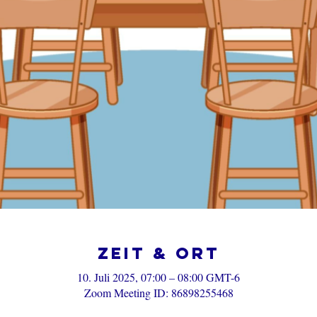
Zeit & Ort
10. Juli 2025, 07:00 – 08:00 GMT-6
Zoom Meeting ID: 86898255468