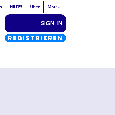
n
HILFE!
Über
More...
SIGN IN
REGISTRIEREN