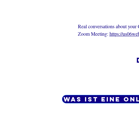
Real conversations about your C
Zoom Meeting: 
https://us06w
Was ist eine On
Datenschutz - Bedingungen