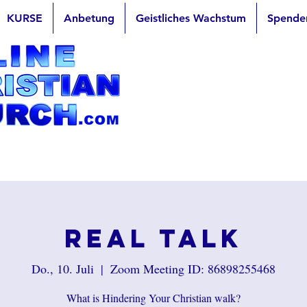
KURSE
Anbetung
Geistliches Wachstum
Spende
Real Talk
Do., 10. Juli
  |  
Zoom Meeting ID: 86898255468
What is Hindering Your Christian walk?