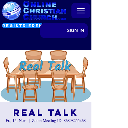
REGISTRIEREN
SIGN IN
Real Talk
Fr., 15. Nov.
  |  
Zoom Meeting ID: 86898255468