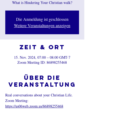
What is Hindering Your Christian walk?
Die Anmeldung ist geschlossen
Weitere Veranstaltungen anzeigen
Zeit & Ort
15. Nov. 2024, 07:00 – 08:00 GMT-7
Zoom Meeting ID: 86898255468
Über die
Veranstaltung
Real conversations about your Christian Life.
Zoom Meeting: 
https://us06web.zoom.us/86898255468