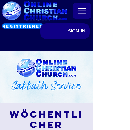
REGISTRIEREN
SIGN IN
Wöchentli
cher