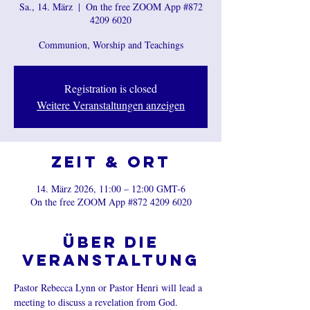
Sa., 14. März
  |  
On the free ZOOM App #872
4209 6020
Communion, Worship and Teachings
Registration is closed
Weitere Veranstaltungen anzeigen
Zeit & Ort
14. März 2026, 11:00 – 12:00 GMT-6
On the free ZOOM App #872 4209 6020
Über die
Veranstaltung
Pastor Rebecca Lynn or Pastor Henri will lead a 
meeting to discuss a revelation from God.