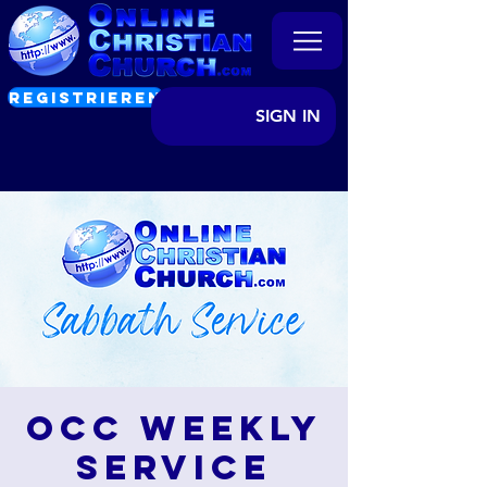
REGISTRIEREN
SIGN IN
OCC Weekly
Service