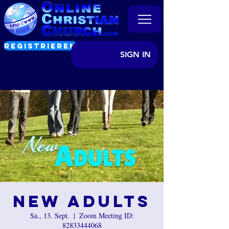
REGISTRIEREN
SIGN IN
New Adults
Sa., 13. Sept.
  |  
Zoom Meeting ID:
82833444068