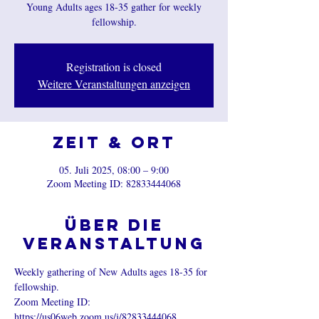
Young Adults ages 18-35 gather for weekly
fellowship.
Registration is closed
Weitere Veranstaltungen anzeigen
Zeit & Ort
05. Juli 2025, 08:00 – 9:00
Zoom Meeting ID: 82833444068
Über die
Veranstaltung
Weekly gathering of New Adults ages 18-35 for 
fellowship.
Zoom Meeting ID:  
https://us06web.zoom.us/j/82833444068