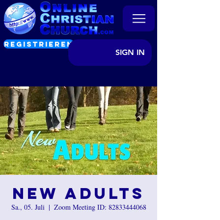
REGISTRIEREN
SIGN IN
New Adults
Sa., 05. Juli
  |  
Zoom Meeting ID: 82833444068