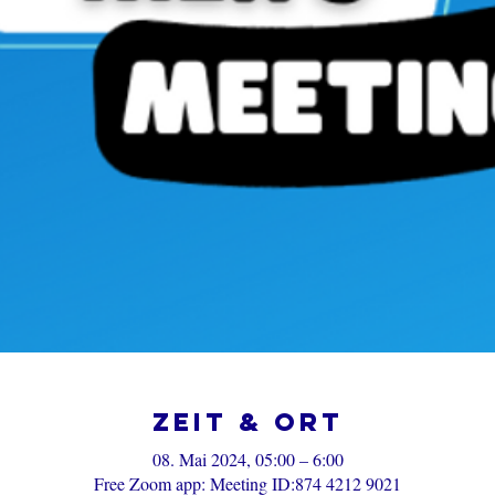
Zeit & Ort
08. Mai 2024, 05:00 – 6:00
Free Zoom app: Meeting ID:874 4212 9021