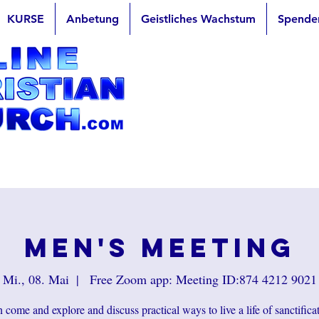
KURSE
Anbetung
Geistliches Wachstum
Spende
Men's Meeting
Mi., 08. Mai
  |  
Free Zoom app: Meeting ID:874 4212 9021
come and explore and discuss practical ways to live a life of sanctifica