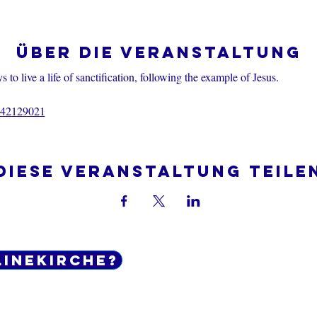
Über die Veranstaltung
 to live a life of sanctification, following the example of Jesus.
7442129021
Diese Veranstaltung teile
linekirche?