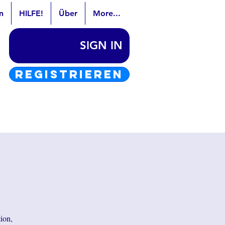
n
HILFE!
Über
More...
SIGN IN
REGISTRIEREN
tion,