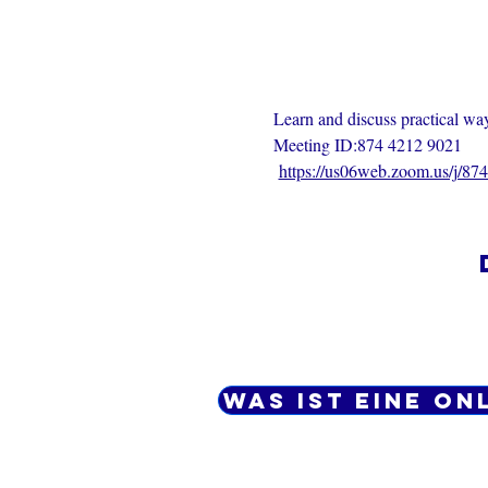
Learn and discuss practical ways
Meeting ID:874 4212 9021
https://us06web.zoom.us/j/8
Was ist eine On