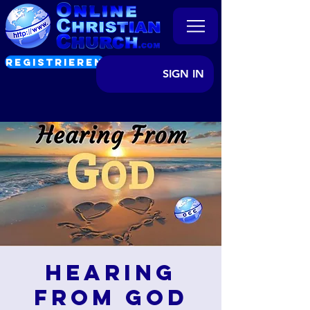
REGISTRIEREN
SIGN IN
Hearing
from God