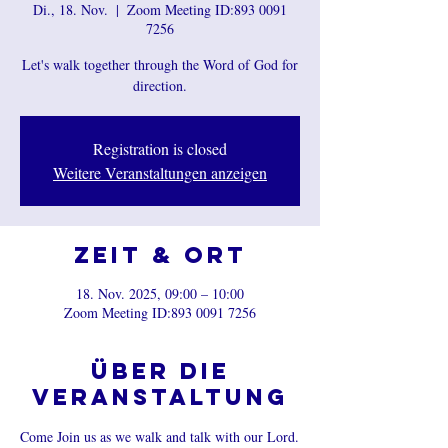
Di., 18. Nov.
  |  
Zoom Meeting ID:893 0091
7256
Let's walk together through the Word of God for
direction.
Registration is closed
Weitere Veranstaltungen anzeigen
Zeit & Ort
18. Nov. 2025, 09:00 – 10:00
Zoom Meeting ID:893 0091 7256
Über die
Veranstaltung
Come Join us as we walk and talk with our Lord.