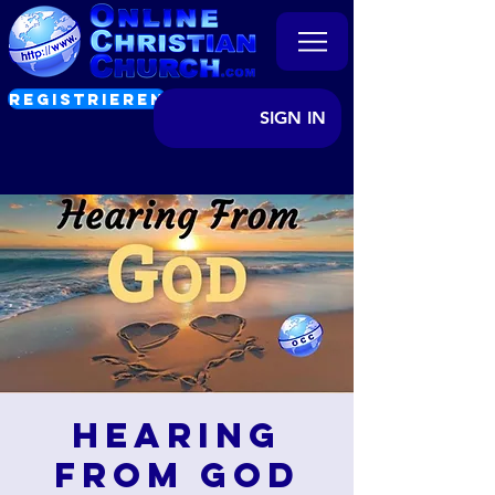
REGISTRIEREN
SIGN IN
Hearing
from God