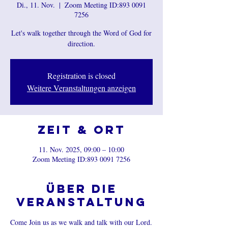
Di., 11. Nov.
  |  
Zoom Meeting ID:893 0091
7256
Let's walk together through the Word of God for
direction.
Registration is closed
Weitere Veranstaltungen anzeigen
Zeit & Ort
11. Nov. 2025, 09:00 – 10:00
Zoom Meeting ID:893 0091 7256
Über die
Veranstaltung
Come Join us as we walk and talk with our Lord.