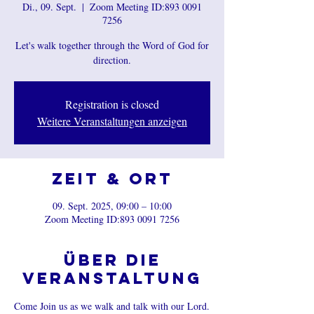
Di., 09. Sept.
  |  
Zoom Meeting ID:893 0091
7256
Let's walk together through the Word of God for
direction.
Registration is closed
Weitere Veranstaltungen anzeigen
Zeit & Ort
09. Sept. 2025, 09:00 – 10:00
Zoom Meeting ID:893 0091 7256
Über die
Veranstaltung
Come Join us as we walk and talk with our Lord.