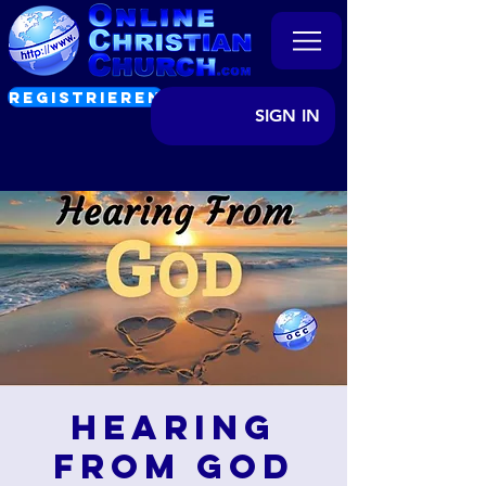
REGISTRIEREN
SIGN IN
Hearing
from God