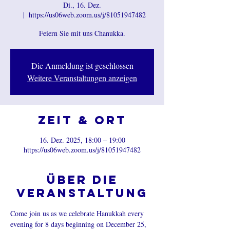
Di., 16. Dez.
  |  
https://us06web.zoom.us/j/81051947482
Feiern Sie mit uns Chanukka.
Die Anmeldung ist geschlossen
Weitere Veranstaltungen anzeigen
Zeit & Ort
16. Dez. 2025, 18:00 – 19:00
https://us06web.zoom.us/j/81051947482
Über die
Veranstaltung
Come join us as we celebrate Hanukkah every 
evening for 8 days beginning on December 25, 