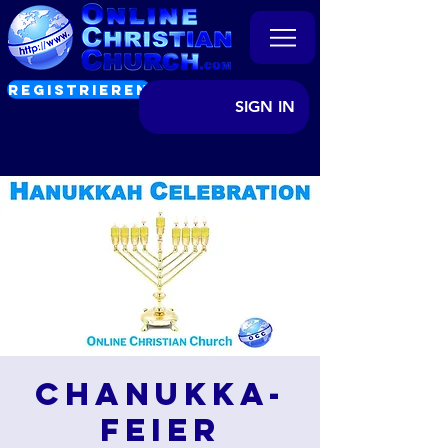
REGISTRIEREN
SIGN IN
Chanukka-
Feier