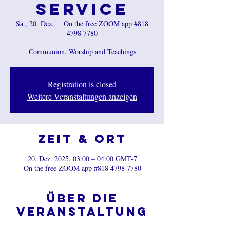
Service
Sa., 20. Dez.
  |  
On the free ZOOM app #818
4798 7780
Communion, Worship and Teachings
Registration is closed
Weitere Veranstaltungen anzeigen
Zeit & Ort
20. Dez. 2025, 03:00 – 04:00 GMT-7
On the free ZOOM app #818 4798 7780
Über die
Veranstaltung