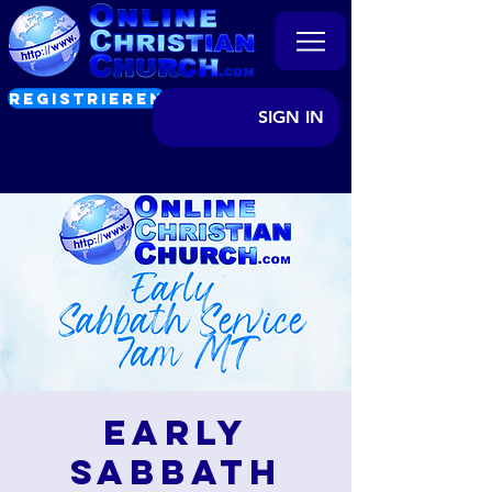
REGISTRIEREN
SIGN IN
Early
Sabbath