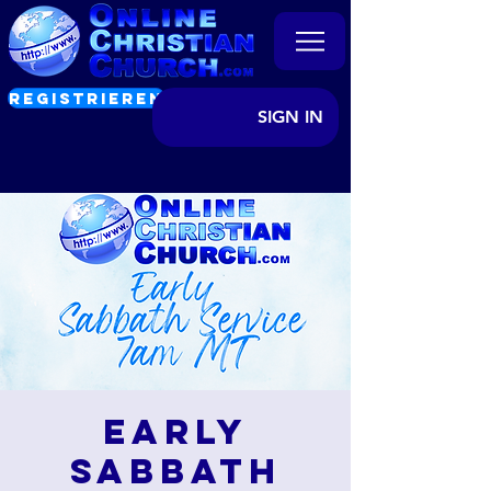
REGISTRIEREN
SIGN IN
Early
Sabbath