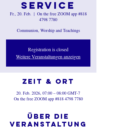
Service
Fr., 20. Feb.
  |  
On the free ZOOM app #818
4798 7780
Communion, Worship and Teachings
Registration is closed
Weitere Veranstaltungen anzeigen
Zeit & Ort
20. Feb. 2026, 07:00 – 08:00 GMT-7
On the free ZOOM app #818 4798 7780
Über die
Veranstaltung