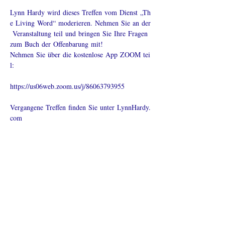
Lynn Hardy wird dieses Treffen vom Dienst „Th
e Living Word“ moderieren. 
Nehmen
 Sie an der
 Veranstaltung teil und bringen Sie Ihre Fragen 
zum Buch der Offenbarung mit!
Nehmen Sie über die kostenlose App ZOOM tei
l: 
https://us06web.zoom.us/j/86063793955
Vergangene
 Treffen finden Sie unter 
LynnHardy.
com
Diese
Veranstaltung
teilen