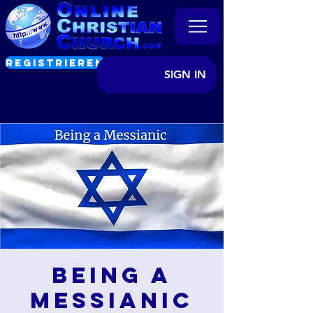
REGISTRIEREN
SIGN IN
Being a
Messianic