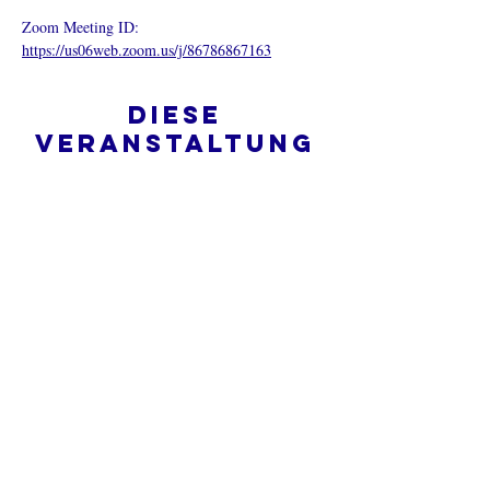
Zoom Meeting ID: 
https://us06web.zoom.us/j/86786867163
Diese
Veranstaltung
teilen
Was ist eine Onlinekirche?
Datenschutz - Bedingungen und
Konditionen