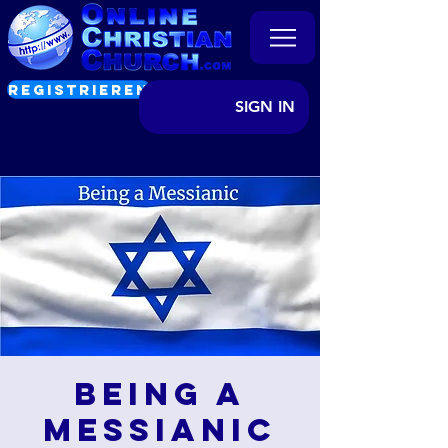
REGISTRIEREN
SIGN IN
Being a
Messianic