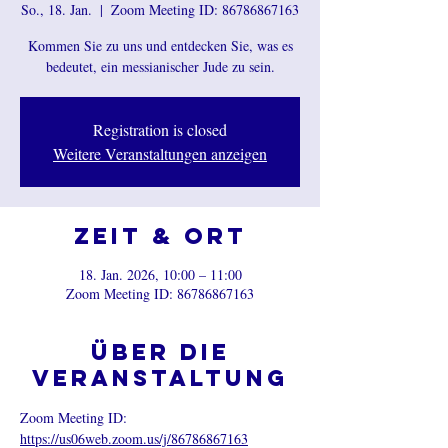
So., 18. Jan.
  |  
Zoom Meeting ID: 86786867163
Kommen Sie zu uns und entdecken Sie, was es
bedeutet, ein messianischer Jude zu sein.
Registration is closed
Weitere Veranstaltungen anzeigen
Zeit & Ort
18. Jan. 2026, 10:00 – 11:00
Zoom Meeting ID: 86786867163
Über die
Veranstaltung
Zoom Meeting ID: 
https://us06web.zoom.us/j/86786867163