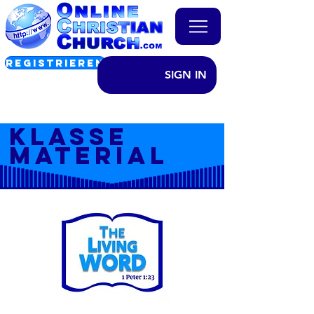
REGISTRIEREN
SIGN IN
KLASSE
MATERIAL