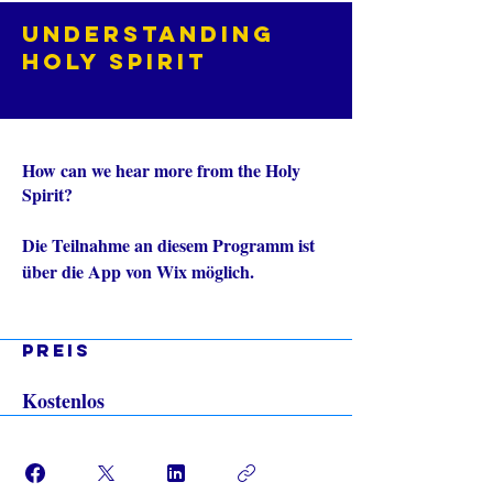
Understanding
Holy Spirit
How can we hear more from the Holy
Spirit?
Die Teilnahme an diesem Programm ist
App
über die App von Wix möglich.
öffnen
Preis
Kostenlos