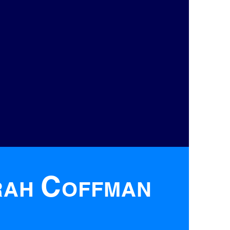
C
RAH
OFFMAN