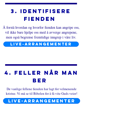
3. Identifisere
fienden
Å forstå hvordan og hvorfor fienden kan angripe oss,
vil ikke bare hjelpe oss med å avverge angrepene,
men også begrense fremtidige inngrep i våre liv.
LIVE-ARRANGEMENTER
4. Feller når man
ber
De vanlige fellene fienden har lagt for velmenende
kristne. Vi må se til Bibelen for å få vite Guds veier!
LIVE-ARRANGEMENTER