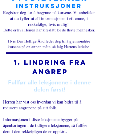
instruksjoner
Registrer deg for å begynne på kursene. Vi anbefaler
at du fyller ut all informasjonen i ett emne, i
rekkefølge, hvis mulig!
Dette er hva Herren har foreslått for de fleste mennesker.
Hvis Den Hellige Ånd leder deg til å gjennomføre
kursene på en annen måte, så følg Herrens ledelse!
1. Lindring fra
angrep
Fullfør alle leksjonene i denne
delen først!
Herren har vist oss hvordan vi kan bidra til å
redusere angrepene på sitt folk.
Informasjonen i disse leksjonene bygger på
åpenbaringen i de tidligere leksjonene, så fullfør
.
dem i den rekkefølgen de er oppført