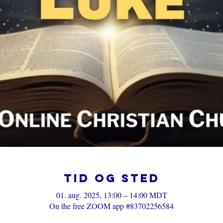
Tid og sted
01. aug. 2025, 13:00 – 14:00 MDT
On the free ZOOM app #83702256584