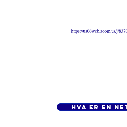
https://us06web.zoom.us/j/8
37
Hva er en ne