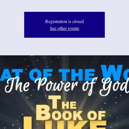
Registration is closed
See other events