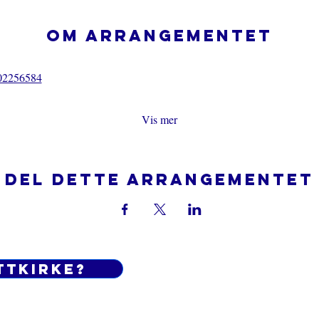
Om arrangementet
02256584
Vis mer
Del dette arrangementet
ttkirke?