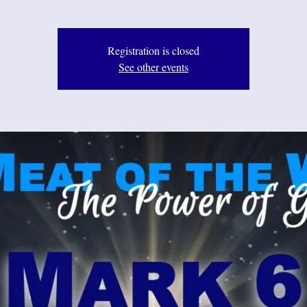
Registration is closed
See other events