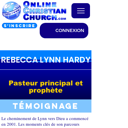
S’INSCRIRE
CONNEXION
REBECCA LYNN HARDY
Pasteur principal et
prophète
Témoignage
Le cheminement de Lynn vers Dieu a commencé
en 2001. Les moments clés de son parcours