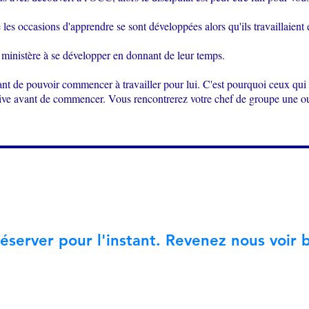
les occasions d'apprendre se sont développées alors qu'ils travaillaient 
le ministère à se développer en donnant de leur temps.
nt de pouvoir commencer à travailler pour lui. C'est pourquoi ceux qui s
sive avant de commencer. Vous rencontrerez votre chef de groupe une ou
réserver pour l'instant. Revenez nous voir b