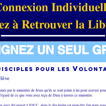
onnexion Individuel
ez à Retrouver la Lib
IGNEZ UN SEUL G
d
v
isciples pour les
olont
élève
smés par le ministère de Jésus qu'ils se sont joints à lui pour œuvrer po
 l'égard de ce que vous avez reçu de Dieu à travers ce ministère.
 avez découvert à l'OCC, alors le discipulat est peut-être fait pour vous