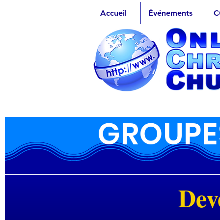
Accueil
Événements
C
GROUPES
Dev