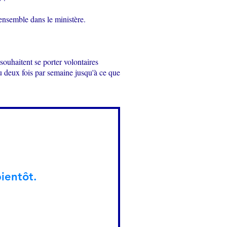
ensemble dans le ministère. ​
ouhaitent se porter volontaires
 deux fois par semaine jusqu'à ce que
ientôt.