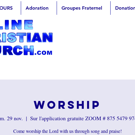
OURS
Adoration
Groupes Fraternel
Donatio
Worship
m. 29 nov.
  |  
Sur l'application gratuite ZOOM # 875 5479 9
Come worship the Lord with us through song and praise!