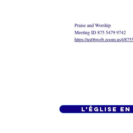
Praise and Worship
Meeting ID 875 5479 9742
https://us06web.zoom.us/j/87
L’ÉGLISE EN