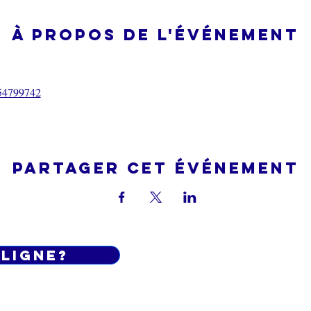
À propos de l'événement
554799742
Partager cet événement
 LIGNE?