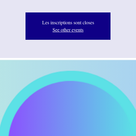
Les inscriptions sont closes
See other events