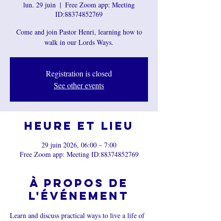
lun. 29 juin
  |  
Free Zoom app: Meeting
ID:88374852769
Come and join Pastor Henri, learning how to
walk in our Lords Ways.
Registration is closed
See other events
Heure et lieu
29 juin 2026, 06:00 – 7:00
Free Zoom app: Meeting ID:88374852769
À propos de
l'événement
Learn and discuss practical ways to live a life of 