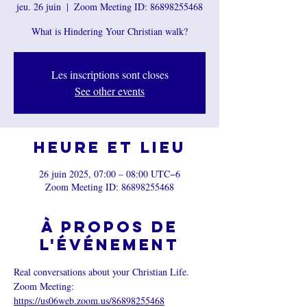
jeu. 26 juin
  |  
Zoom Meeting ID: 86898255468
What is Hindering Your Christian walk?
Les inscriptions sont closes
See other events
Heure et lieu
26 juin 2025, 07:00 – 08:00 UTC−6
Zoom Meeting ID: 86898255468
À propos de
l'événement
Real conversations about your Christian Life.
Zoom Meeting: 
https://us06web.zoom.us/86898255468