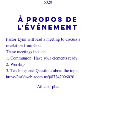
6020
À propos de
l'événement
Pastor Lynn will lead a meeting to discuss a 
revelation from God.
These meetings include:
1. Communion: Have your elements ready
2. Worship
3. Teachings and Questions about the topic
https://us06web.zoom.us/j/87242096020
Afficher plus
Partager cet
événement