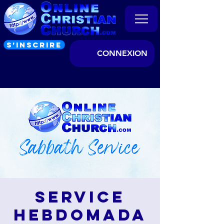
S’INSCRIRE
CONNEXION
Service
hebdomada