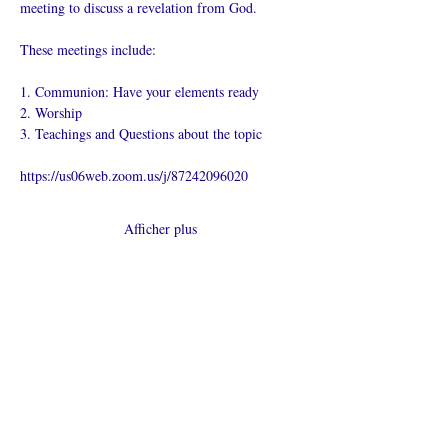
meeting to discuss a revelation from God.
These meetings include:
1. Communion: Have your elements ready
2. Worship
3. Teachings and Questions about the topic
https://us06web.zoom.us/j/87242096020
Afficher plus
Partager cet
événement
L’ÉGLISE EN LIGNE?