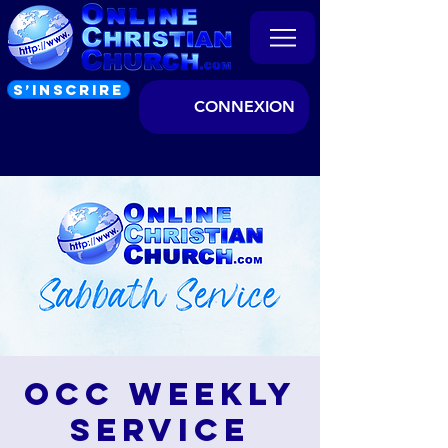
S’INSCRIRE
CONNEXION
OCC Weekly
Service