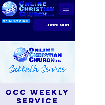
S’INSCRIRE
CONNEXION
OCC Weekly
Service