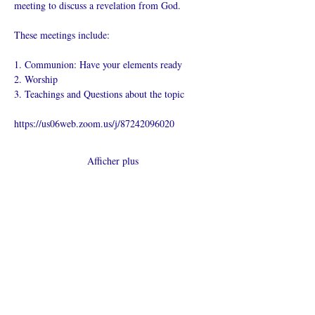
meeting to discuss a revelation from God.
These meetings include:
1. Communion: Have your elements ready
2. Worship
3. Teachings and Questions about the topic
https://us06web.zoom.us/j/87242096020
Afficher plus
Partager cet
événement
L’ÉGLISE EN LIGNE?